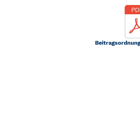
Beitragsordnun