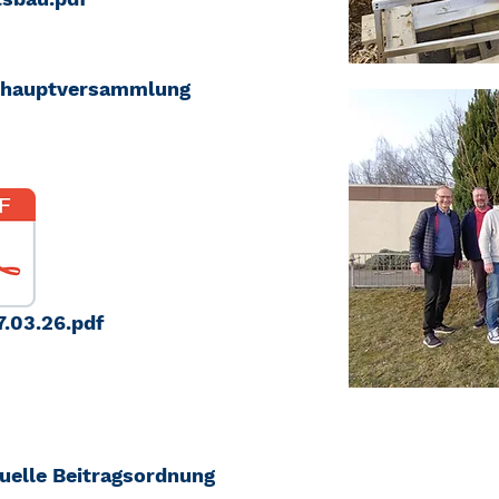
eshauptversammlung
.03.26.pdf
tuelle Beitragsordnung