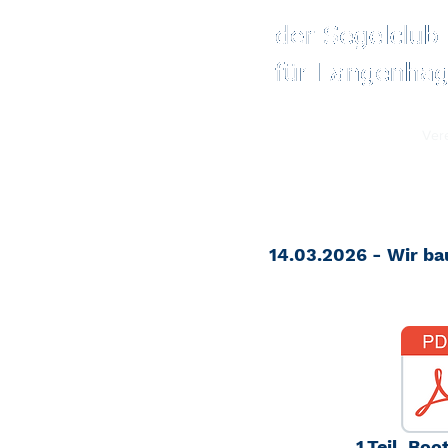
Start
Kontakt
Ver
14.03.2026 - Wir ba
1.Teil_Boo