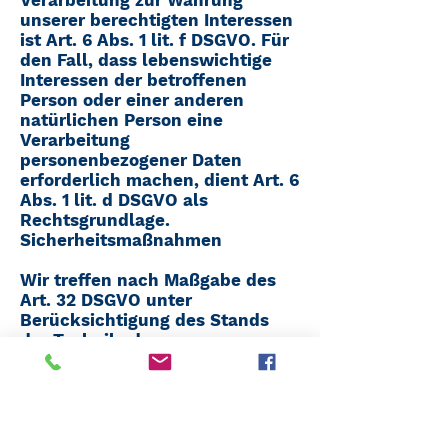
unserer berechtigten Interessen
ist Art. 6 Abs. 1 lit. f DSGVO. Für
den Fall, dass lebenswichtige
Interessen der betroffenen
Person oder einer anderen
natürlichen Person eine
Verarbeitung
personenbezogener Daten
erforderlich machen, dient Art. 6
Abs. 1 lit. d DSGVO als
Rechtsgrundlage.
Sicherheitsmaßnahmen
Wir treffen nach Maßgabe des
Art. 32 DSGVO unter
Berücksichtigung des Stands
der Technik, der
Implementierungskosten und
der Art, des Umfangs, der
Umstände und der Zwecke der
Verarbeitung sowie der
unterschiedlichen