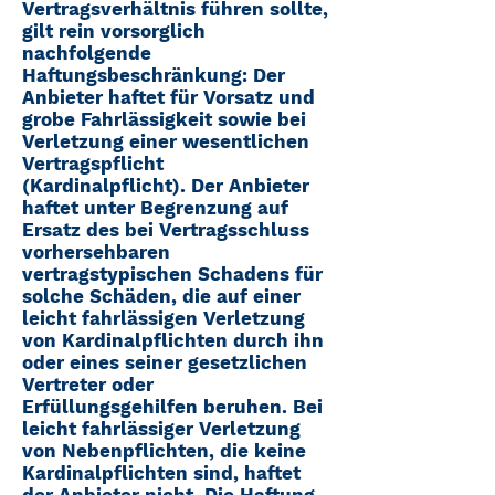
Vertragsverhältnis führen sollte,
gilt rein vorsorglich
nachfolgende
Haftungsbeschränkung: Der
Anbieter haftet für Vorsatz und
grobe Fahrlässigkeit sowie bei
Verletzung einer wesentlichen
Vertragspflicht
(Kardinalpflicht). Der Anbieter
haftet unter Begrenzung auf
Ersatz des bei Vertragsschluss
vorhersehbaren
vertragstypischen Schadens für
solche Schäden, die auf einer
leicht fahrlässigen Verletzung
von Kardinalpflichten durch ihn
oder eines seiner gesetzlichen
Vertreter oder
Erfüllungsgehilfen beruhen. Bei
leicht fahrlässiger Verletzung
von Nebenpflichten, die keine
Kardinalpflichten sind, haftet
der Anbieter nicht. Die Haftung