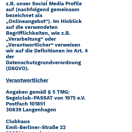
z.B. unser Social Media Profile
auf (nachfolgend gemeinsam
bezeichnet als
„Onlineangebot“). Im Hinblick
auf die verwendeten
Begrifflichkeiten, wie z.B.
„Verarbeitung“ oder
„Verantwortlicher“ verweisen
wir auf die Definitionen im Art. 4
der
Datenschutzgrundverordnung
(DSGVO).
Verantwortlicher
Angaben gemäß § 5 TMG:
Segelclub-PASSAT von 1975 e.V.
Postfach 101851
30839 Langenhagen
Clubhaus
Emil-Berliner-Straße 22