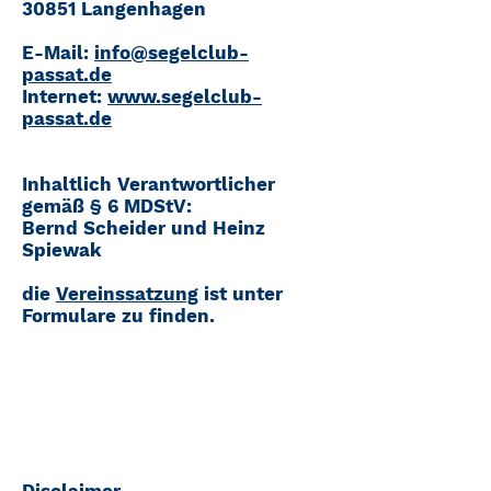
30851 Langenhagen
E-Mail:
info@segelclub-
passat.de
Internet:
www.segelclub-
passat.de
Inhaltlich Verantwortlicher
gemäß § 6 MDStV:
Bernd Scheider und Heinz
Spiewak
die
Vereinssatzung
ist unter
Formulare zu finden.
Disclaimer