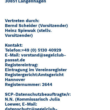
30851 Langenhagen
Vertreten durch:
Bernd Scheider (Vorsitzender)
Heinz Spiewak (stellv.
Vorsitzender)
Kontakt:
Telefon:+49 (0) 5130 40929
E-Mail: vorstand@segelclub-
passat.de
Registereintrag:
Eintragung im Vereinsregister
Registergericht:Amtsgericht
Hannover
Registernummer: 2644
SCP-Datenschutzbeauftragte/r:
N.N. (Kommissarisch Julia
Loewer, E-Mail:
datenschutz@segelclub-